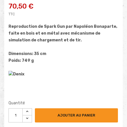
70,50 €
TTC
Reproduction de Spark Gun par Napoléon Bonaparte,
faite en bois et en métal avec mécanisme de
simulation de chargement et de tir.
Dimensions: 35 cm
Poids: 749 g
Quantité
AJOUTER AU PANIER