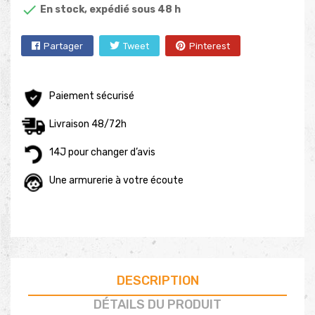

En stock, expédié sous 48 h
Partager
Tweet
Pinterest
Paiement sécurisé
Livraison 48/72h
14J pour changer d’avis
Une armurerie à votre écoute
DESCRIPTION
DÉTAILS DU PRODUIT