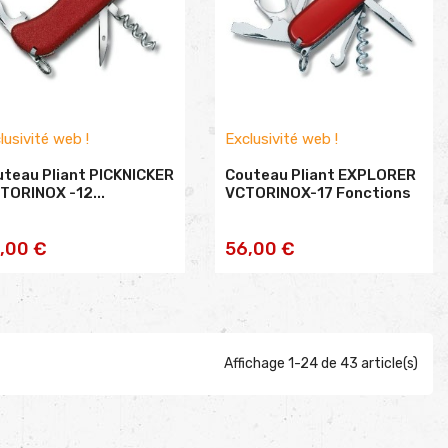
lusivité web !
Exclusivité web !
teau Pliant PICKNICKER
Couteau Pliant EXPLORER
TORINOX -12...
VCTORINOX-17 Fonctions
AJOUTER AU
AJOUTER AU
,00 €
56,00 €
PANIER
PANIER
Affichage 1-24 de 43 article(s)