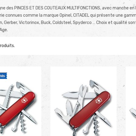
igne des PINCES ET DES COUTEAUX MULTIFONCTIONS, avec manche en bo
erie connues comme la marque Opinel, CITADEL qui présente une gamm
 Gerber, Victorinox, Buck, Coldsteel, Spyderco … Choix et qualité so
Age.
Produits.