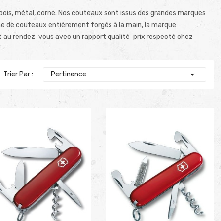
is, métal, corne. Nos couteaux sont issus des grandes marques
e de couteaux entièrement forgés à la main, la marque
nt au rendez-vous avec un rapport qualité-prix respecté chez

Trier Par :
Pertinence