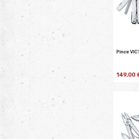
Pince VIC
AJOU
149,00 
PA