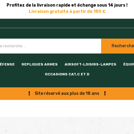
Profitez de la livraison rapide et échange sous 14 jours !
Livraison gratuite à partir de 180 €
Recherche
DÉFENSE
REPLIQUES ARMES
AIRSOFT-LOISIRS-LAMPES
ÉQUI
OCCASIONS CAT.C ET D
Site réservé aux plus de 18 ans