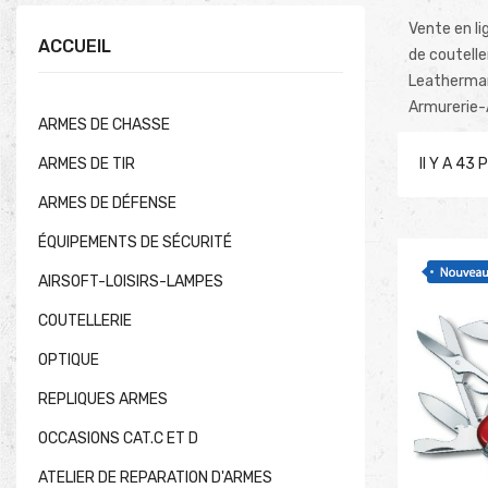
Vente en l
ACCUEIL
de coutell
Leatherman,
Armurerie-
ARMES DE CHASSE
ARMES DE TIR
Il Y A 43 
ARMES DE DÉFENSE
ÉQUIPEMENTS DE SÉCURITÉ
AIRSOFT-LOISIRS-LAMPES
COUTELLERIE
OPTIQUE
REPLIQUES ARMES
OCCASIONS CAT.C ET D
ATELIER DE REPARATION D'ARMES