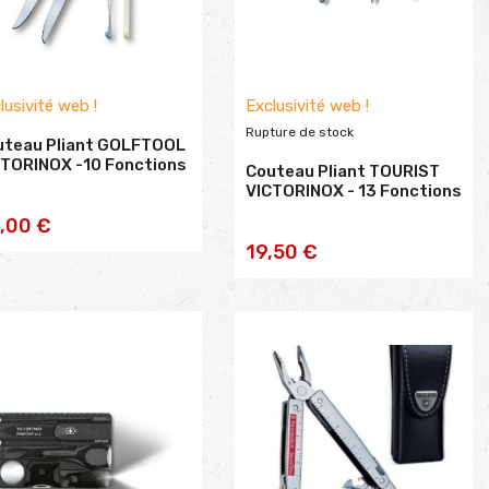
lusivité web !
Exclusivité web !
Rupture de stock
uteau Pliant GOLFTOOL
CTORINOX -10 Fonctions
Couteau Pliant TOURIST
VICTORINOX - 13 Fonctions
AJOUTER AU
,00 €
19,50 €
PANIER