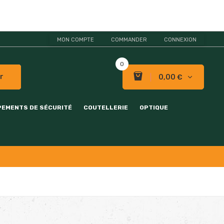
MON COMPTE
COMMANDER
CONNEXION
0
r
0,00 €
PEMENTS DE SÉCURITÉ
COUTELLERIE
OPTIQUE