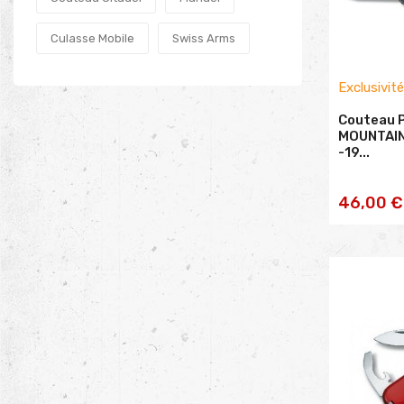
Culasse Mobile
Swiss Arms
Exclusivit
Couteau P
MOUNTAIN
-19...
AJOU
46,00 €
PA