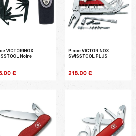
nce VICTORINOX
Pince VICTORINOX
ISSTOOL Noire
SWISSTOOL PLUS
AJOUTER AU
AJOUTER AU
5,00 €
218,00 €
PANIER
PANIER