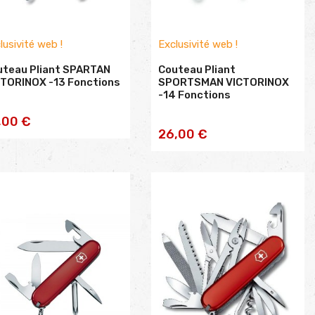
lusivité web !
Exclusivité web !
uteau Pliant SPARTAN
Couteau Pliant
CTORINOX -13 Fonctions
SPORTSMAN VICTORINOX
-14 Fonctions
AJOUTER AU
,00 €
AJOUTER AU
26,00 €
PANIER
PANIER