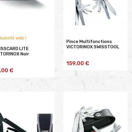
lusivité web !
Pince Multifonctions
VICTORINOX SWISSTOOL
ISSCARD LITE
CTORINOX Noir
AJOUTER AU
159,00 €
AJOUTER AU
,00 €
PANIER
PANIER