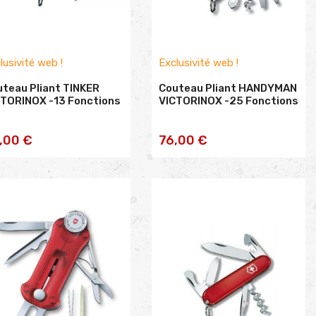
lusivité web !
Exclusivité web !
teau Pliant TINKER
Couteau Pliant HANDYMAN
CTORINOX -13 Fonctions
VICTORINOX -25 Fonctions
AJOUTER AU
AJOUTER AU
,00 €
76,00 €
PANIER
PANIER