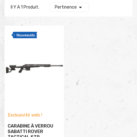

Il Y A 1 Produit.
Pertinence
Exclusivité web !
CARABINE À VERROU
SABATTI ROVER
TACTICAL STR...