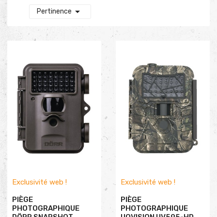

Pertinence
Exclusivité web !
Exclusivité web !
PIÈGE
PIÈGE
PHOTOGRAPHIQUE
PHOTOGRAPHIQUE
DÖRR SNAPSHOT
UOVISION UV595-HD