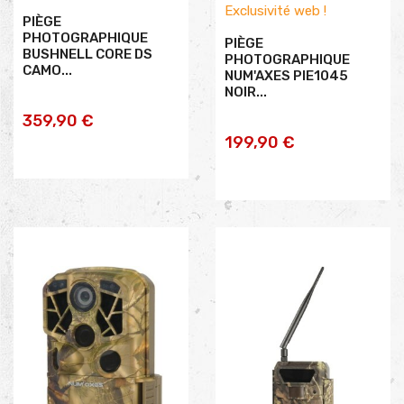
Exclusivité web !
PIÈGE
PHOTOGRAPHIQUE
PIÈGE
BUSHNELL CORE DS
PHOTOGRAPHIQUE
CAMO...
NUM'AXES PIE1045
NOIR...
AJOUTER AU
359,90 €
AJOUTER AU
199,90 €
PANIER
PANIER