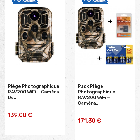
Piège Photographique
Pack Piège
RAV200 WiFi – Caméra
Photographique
De...
RAV200 WiFi –
Caméra...
AJOUTER AU
139,00 €
AJOUTER AU
171,30 €
PANIER
PANIER