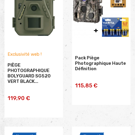
Exclusivité web !
Pack Piège
Photographique Haute
PIÈGE
Définition
PHOTOGRAPHIQUE
BOLYGUARD SG520
VERT BLACK...
AJOUTER AU
115,85 €
AJOUTER AU
PANIER
119,90 €
PANIER