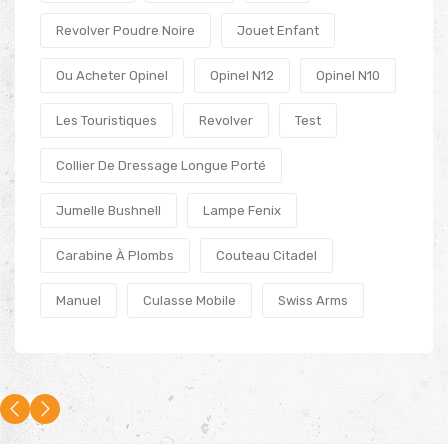
Revolver Poudre Noire
Jouet Enfant
Ou Acheter Opinel
Opinel N12
Opinel N10
Les Touristiques
Revolver
Test
Collier De Dressage Longue Porté
Jumelle Bushnell
Lampe Fenix
Carabine À Plombs
Couteau Citadel
Manuel
Culasse Mobile
Swiss Arms