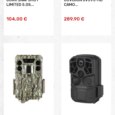
LIMITED 5.0S...
CAMO...
AJOUTER AU
AJOUTER AU
104,00 €
289,90 €
PANIER
PANIER