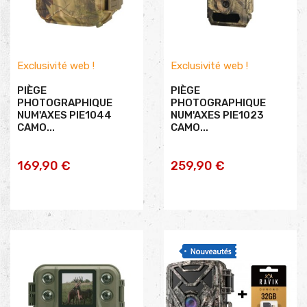
Exclusivité web !
Exclusivité web !
PIÈGE
PIÈGE
PHOTOGRAPHIQUE
PHOTOGRAPHIQUE
NUM'AXES PIE1044
NUM'AXES PIE1023
CAMO...
CAMO...
AJOUTER AU
AJOUTER AU
169,90 €
259,90 €
PANIER
PANIER