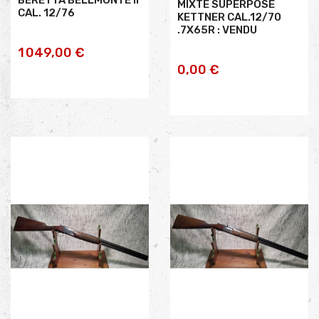
MIXTE SUPERPOSE
CAL. 12/76
KETTNER CAL.12/70
.7X65R : VENDU
AJOUTER AU
1 049,00 €
0,00 €
PANIER