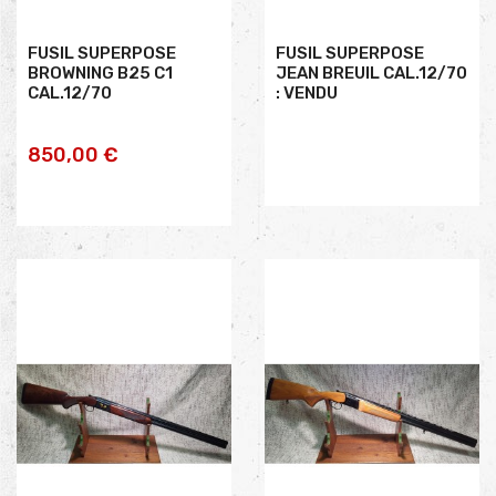
FUSIL SUPERPOSE
FUSIL SUPERPOSE
BROWNING B25 C1
JEAN BREUIL CAL.12/70
CAL.12/70
: VENDU
AJOUTER AU
AJOUTER AU
850,00 €
PANIER
PANIER