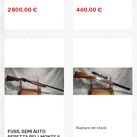
AJOUTER AU
AJOUTER AU
2 800,00 €
460,00 €
PANIER
PANIER
Rupture de stock
FUSIL SEMI AUTO
BERETTA BELLMONTE II