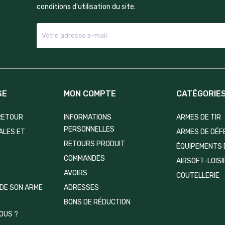
conditions d'utilisation du site.
SE
MON COMPTE
CATÉGORIE
 RETOUR
INFORMATIONS
ARMES DE TIR
PERSONNELLES
ALES ET
ARMES DE DÉF
RETOURS PRODUIT
ÉQUIPEMENTS 
COMMANDES
AIRSOFT-LOIS
AVOIRS
COUTELLERIE
DE SON ARME
ADRESSES
BONS DE RÉDUCTION
OUS ?