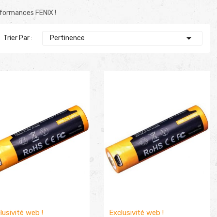
rformances FENIX !

Trier Par :
Pertinence
lusivité web !
Exclusivité web !