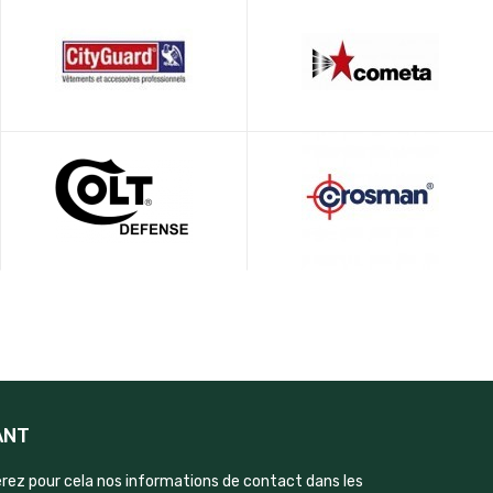
ANT
rez pour cela nos informations de contact dans les