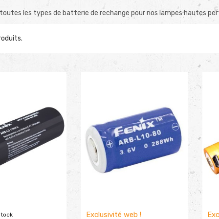
toutes les types de batterie de rechange pour nos lampes hautes pe
Produits.
Exclusivité web !
Exc
stock