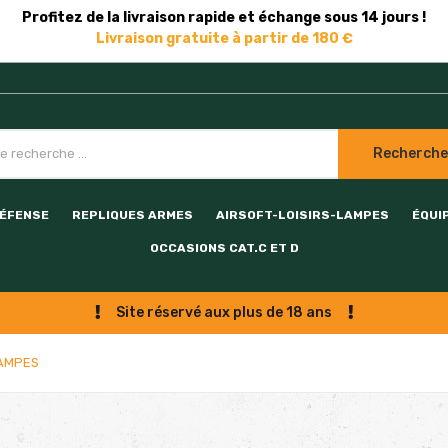
Profitez de la livraison rapide et échange sous 14 jours !
Livraison gratuite à partir de 180 €
Recherche
DÉFENSE
REPLIQUES ARMES
AIRSOFT-LOISIRS-LAMPES
ÉQUI
OCCASIONS CAT.C ET D
Site réservé aux plus de 18 ans
LAMPES