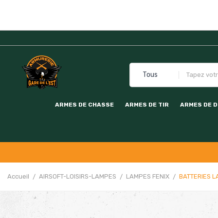
ARMES DE CHASSE
ARMES DE TIR
ARMES DE 
Accueil
AIRSOFT-LOISIRS-LAMPES
LAMPES FENIX
BATTERIES 