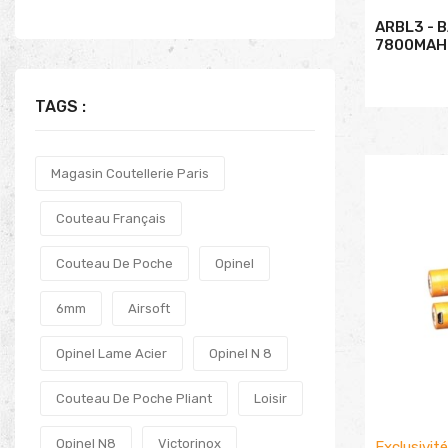
ARBL3 - B
7800MAH
TAGS :
Magasin Coutellerie Paris
Couteau Français
Couteau De Poche
Opinel
6mm
Airsoft
Opinel Lame Acier
Opinel N 8
Couteau De Poche Pliant
Loisir
Opinel N8
Victorinox
Exclusivit