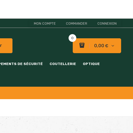
MON COMPTE
COMMANDER
CONNEXION
0
r
0,00 €
PEMENTS DE SÉCURITÉ
COUTELLERIE
OPTIQUE