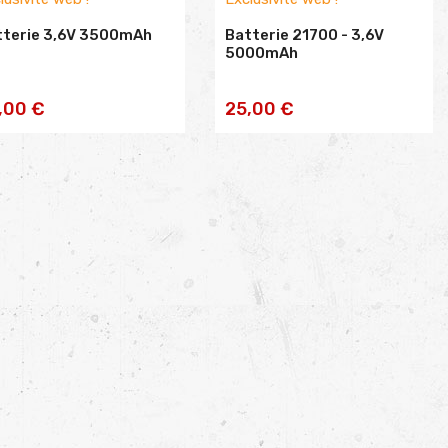
tterie 3,6V 3500mAh
Batterie 21700 - 3,6V
5000mAh
AJOUTER AU
AJOUTER AU
,00 €
25,00 €
PANIER
PANIER