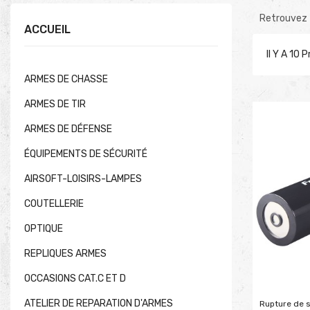
Retrouvez 
ACCUEIL
Il Y A 10 
ARMES DE CHASSE
ARMES DE TIR
ARMES DE DÉFENSE
ÉQUIPEMENTS DE SÉCURITÉ
AIRSOFT-LOISIRS-LAMPES
COUTELLERIE
OPTIQUE
REPLIQUES ARMES
OCCASIONS CAT.C ET D
ATELIER DE REPARATION D'ARMES
Rupture de 