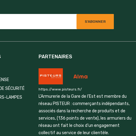
S
PARTENAIRES
ENSE
DE SÉCURITÉ
https://www.pisteurs.fr/
L’Armurerie de la Gare de l’Est est membre du
IRS-LAMPES
réseau PISTEUR : commerçants indépendants,
associés dans la recherche de produits et de
services, (136 points de vente), les armuriers du
réseau ont fait le choix d’un engagement
collectif au service de leur clientèle.