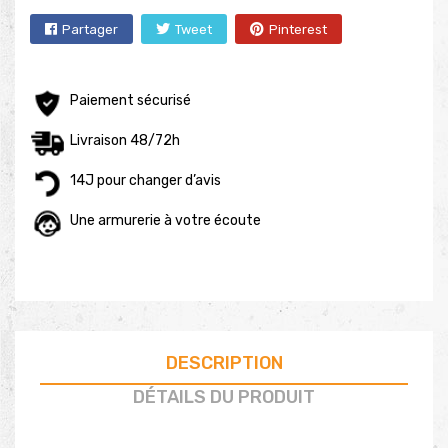
Partager
Tweet
Pinterest
Paiement sécurisé
Livraison 48/72h
14J pour changer d’avis
Une armurerie à votre écoute
DESCRIPTION
DÉTAILS DU PRODUIT